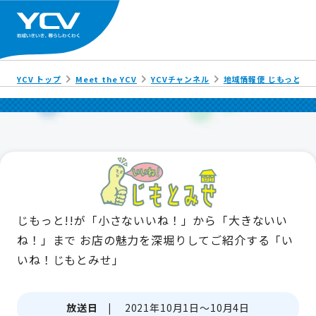
YCV トップ
Meet the YCV
YCVチャンネル
地域情報便 じもっと!!
じもっと!!が「小さないいね！」から「大きないい
ね！」まで
お店の魅力を深堀りしてご紹介する「い
いね！じもとみせ」
放送日 |
2021年10月1日～10月4日