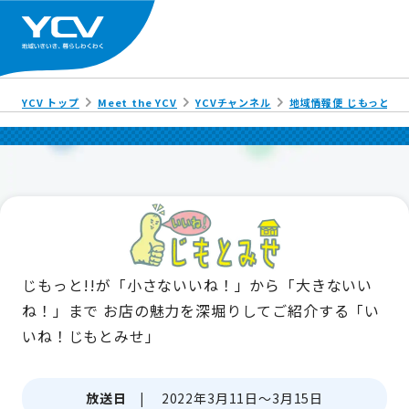
YCV トップ
Meet the YCV
YCVチャンネル
地域情報便 じもっと!!
じもっと!!が「小さないいね！」から「大きないい
ね！」まで
お店の魅力を深堀りしてご紹介する「い
いね！じもとみせ」
放送日 |
2022年3月11日～3月15日