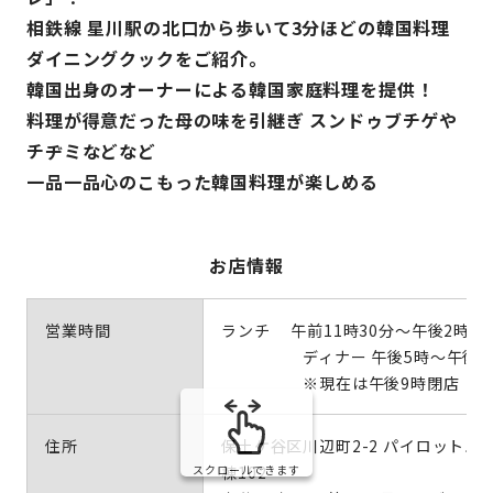
相鉄線 星川駅の北口から歩いて3分ほどの韓国料理
ダイニングクックをご紹介。
韓国出身のオーナーによる韓国家庭料理を提供！
料理が得意だった母の味を引継ぎ スンドゥブチゲや
チヂミなどなど
一品一品心のこもった韓国料理が楽しめる
お店情報
営業時間
ランチ 午前11時30分～午後2時30
ディナー 午後5時～午後10
※現在は午後9時閉店
住所
保土ケ谷区川辺町2-2 パイロットハ
棟102
スクロールできます