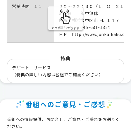
営業時間 １１
００～２２：３０（Ｌ．Ｏ ２１：
定休日 年中無休
住所 横浜市中区山下町１４７
問合せ 045-681-1324
スクロールできます
ＨＰ http://www.junkaikaku.co.j
特典
デザート サービス
（特典の詳しい内容は番組でご確認ください）
番組へのご意見・ご感想
番組への情報提供、お問合せ、ご意見・ご感想をお送りく
ださい。