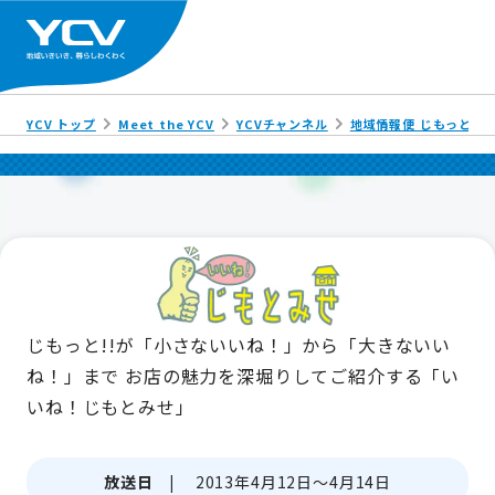
YCV トップ
Meet the YCV
YCVチャンネル
地域情報便 じもっと!!
じもっと!!が「小さないいね！」から「大きないい
ね！」まで
お店の魅力を深堀りしてご紹介する「い
いね！じもとみせ」
放送日 |
2013年4月12日～4月14日