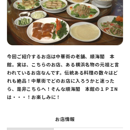
今回ご紹介するお店は中華街の老舗、順海閣 本
館。実は、こちらのお店、ある横浜名物の元祖と言
われているお店なんです。伝統ある料理の数々はど
れも絶品！中華街でどのお店に入ろうかと迷った
ら、是非こちらへ！そんな順海閣 本館の１ＰＩN
は・・・！お楽しみに！
お店情報