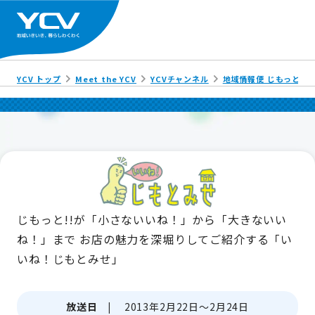
YCV トップ
Meet the YCV
YCVチャンネル
地域情報便 じもっと!!
じもっと!!が「小さないいね！」から「大きないい
ね！」まで
お店の魅力を深堀りしてご紹介する「い
いね！じもとみせ」
放送日 |
2013年2月22日～2月24日