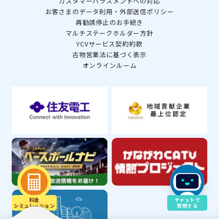
カスタマーハラスメントへの対応
お客さまのデータ利用・外部送信ポリシー
再勧誘停止のお手続き
マルチステークホルダー方針
YCVサービス契約約款
古物営業法に基づく表示
オンラインルーム
料金
チャットで
シミュレ－ション
質問する