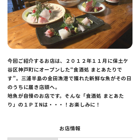
今回ご紹介するお店は、２０１２年１１月に保土ケ
谷区神戸町にオープンした“食酒処 まとあたりで
す”。三浦半島の金田漁港で獲れた新鮮な魚がその日
のうちに届き店頭へ。
地魚が自慢のお店です。そんな「食酒処 まとあた
り」の１ＰＩNは・・・！お楽しみに！
お店情報