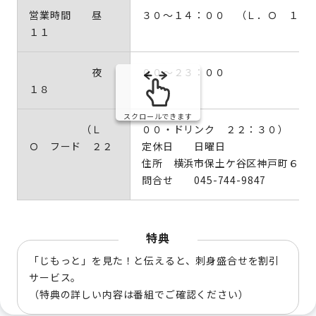
営業時間 昼
３０～１４：００ （Ｌ．Ｏ １３
１１
夜
００～２３：００
１８
スクロールできます
（Ｌ
００・ドリンク ２２：３０）
Ｏ フード ２２
定休日 日曜日
住所 横浜市保土ケ谷区神戸町６３
問合せ 045-744-9847
特典
「じもっと」を見た！と伝えると、刺身盛合せを割引
サービス。
（特典の詳しい内容は番組でご確認ください）