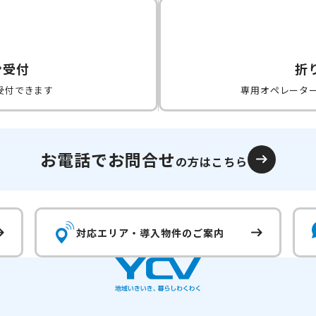
ン受付
折
受付できます
専用オペレータ
お電話でお問合せ
の方はこちら
対応エリア・
導入物件のご案内