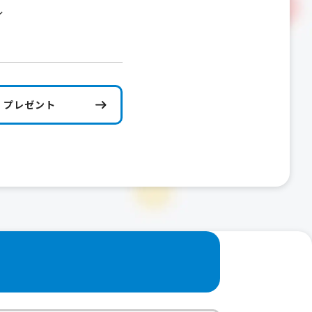
ル
プレゼント