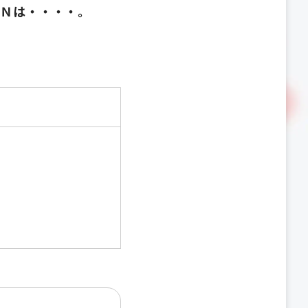
ＩＮは・・・・。