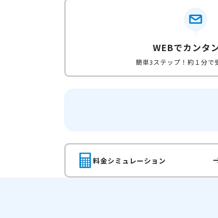
WEBでカンタ
簡単3ステップ！約１分で
料金シミュレーション