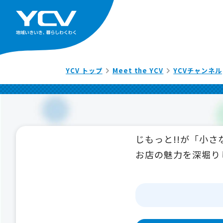
YCV トップ
Meet the YCV
YCVチャンネル
じもっと!!が「小
お店の魅力を深堀り