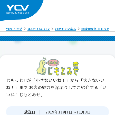
YCV トップ
Meet the YCV
YCVチャンネル
地域情報便 じもっと!!
じもっと!!が「小さないいね！」から「大きないい
ね！」まで
お店の魅力を深堀りしてご紹介する「い
いね！じもとみせ」
放送日 |
2019年11月1日～11月3日