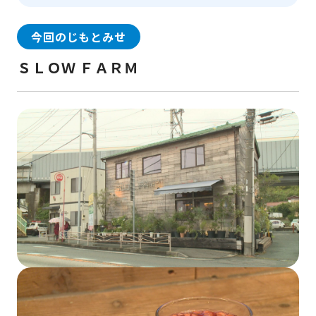
今回のじもとみせ
ＳＬＯＷ ＦＡＲＭ