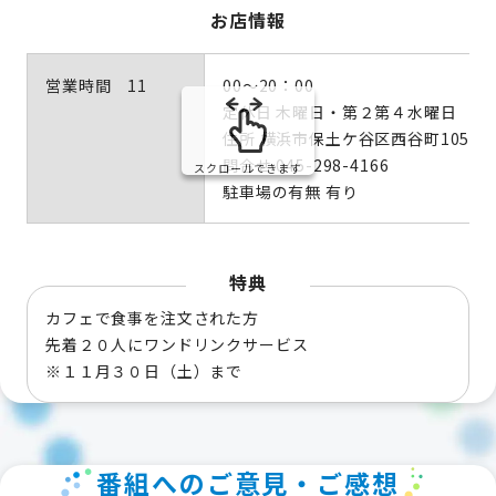
お店情報
営業時間 11
00～20：00
定休日 木曜日・第２第４水曜日
住所 横浜市保土ケ谷区西谷町1057－
問合せ 045-298-4166
スクロールできます
駐車場の有無 有り
特典
カフェで食事を注文された方
先着２０人にワンドリンクサービス
※１１月３０日（土）まで
番組へのご意見・ご感想