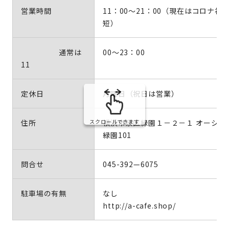
営業時間
11：00～21：00（現在はコロナ禍
短）
通常は
00～23：00
11
定休日
月曜日（祝日は営業）
住所
横浜市泉区緑園１－２－１ オーシャ
スクロールできます
緑園101
問合せ
045-392—6075
駐車場の有無
なし
http://a-cafe.shop/