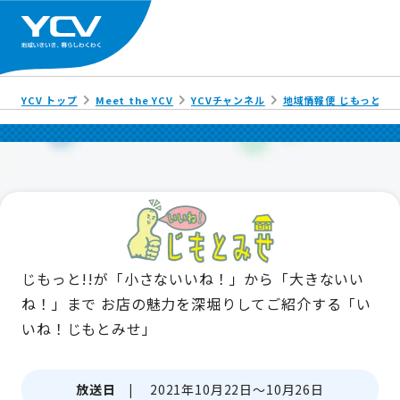
YCV トップ
Meet the YCV
YCVチャンネル
地域情報便 じもっと!!
じもっと!!が「小さないいね！」から「大きないい
ね！」まで
お店の魅力を深堀りしてご紹介する「い
いね！じもとみせ」
放送日 |
2021年10月22日～10月26日