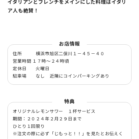
イタリアンとフレンチをメインにした料理はイタリ
ア人も絶賛！
お店情報
住所 横浜市旭区二俣川１－４５－４０
営業時間 １７時～２４時頃
定休日 火曜日
駐車場 なし 近隣にコインパーキングあり
特典
オリジナルレモンサワー １杯サービス
期間：２０２４年２月２９日まで
ひとり１回限り
※注文の際に必ず「じもっと！！」を見たとお伝えく