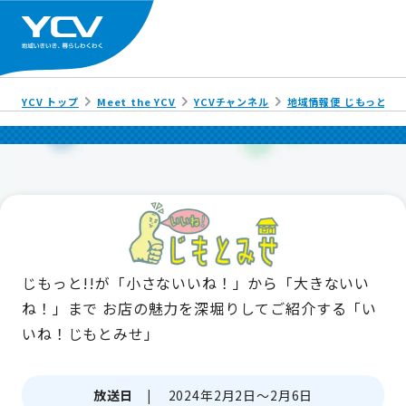
YCV トップ
Meet the YCV
YCVチャンネル
地域情報便 じもっと!!
じもっと!!が「小さないいね！」から「大きないい
ね！」まで
お店の魅力を深堀りしてご紹介する「い
いね！じもとみせ」
放送日 |
2024年2月2日～2月6日