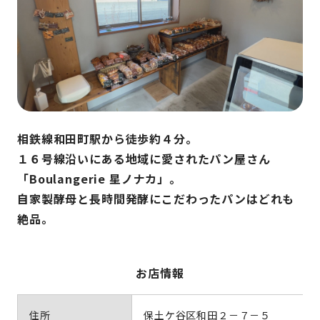
相鉄線和田町駅から徒歩約４分。
１６号線沿いにある地域に愛されたパン屋さん
「Boulangerie 星ノナカ」。
自家製酵母と長時間発酵にこだわったパンはどれも
絶品。
お店情報
住所
保土ケ谷区和田２－７－５