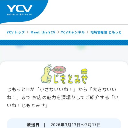
YCV トップ
Meet the YCV
YCVチャンネル
地域情報便 じもっと!!
じもっと!!が「小さないいね！」から「大きないい
ね！」まで
お店の魅力を深堀りしてご紹介する「い
いね！じもとみせ」
放送日 |
2026年3月13日～3月17日