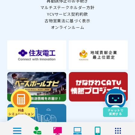
再勧誘停止のお手続き
マルチステークホルダー方針
YCVサービス契約約款
古物営業法に基づく表示
オンラインルーム
料金
チャットで
シミュレ－ション
質問する