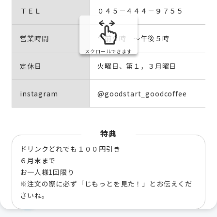
ＴＥＬ
０４５－４４４－９７５５
営業時間
午前９時 ～午後５時
スクロールできます
定休日
火曜日、第１，３月曜日
instagram
@goodstart_goodcoffee
特典
ドリンクどれでも１００円引き
６月末まで
お一人様1回限り
※注文の際に必ず「じもっとを見た！」とお伝えくだ
さいね。