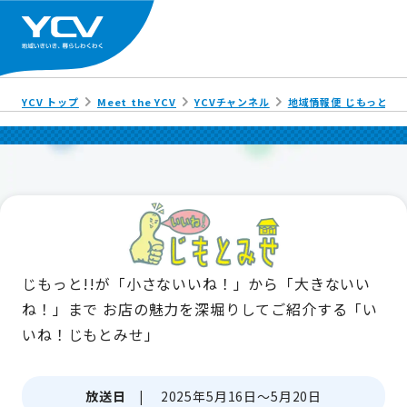
YCV トップ
Meet the YCV
YCVチャンネル
地域情報便 じもっと!!
じもっと!!が「小さないいね！」から「大きないい
ね！」まで
お店の魅力を深堀りしてご紹介する「い
いね！じもとみせ」
放送日 |
2025年5月16日～5月20日