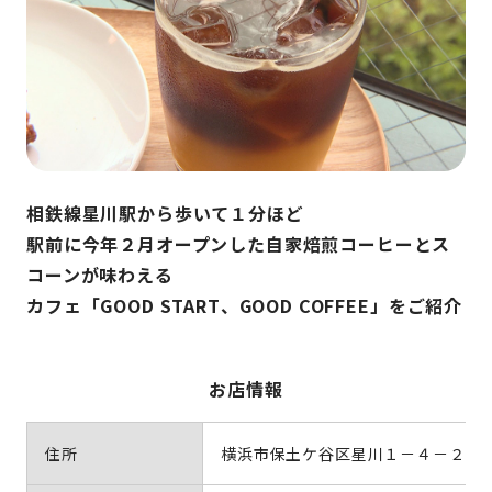
相鉄線星川駅から歩いて１分ほど
駅前に今年２月オープンした自家焙煎コーヒーとス
コーンが味わえる
カフェ「GOOD START、GOOD COFFEE」をご紹介
お店情報
住所
横浜市保土ケ谷区星川１－４－２２