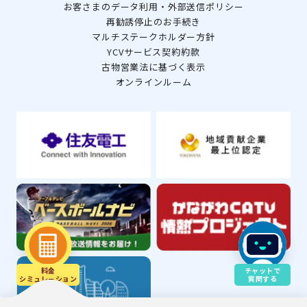
お客さまのデータ利用・外部送信ポリシー
再勧誘停止のお手続き
マルチステークホルダー方針
YCVサービス契約約款
古物営業法に基づく表示
オンラインルーム
料金
チャットで
シミュレ－ション
質問する