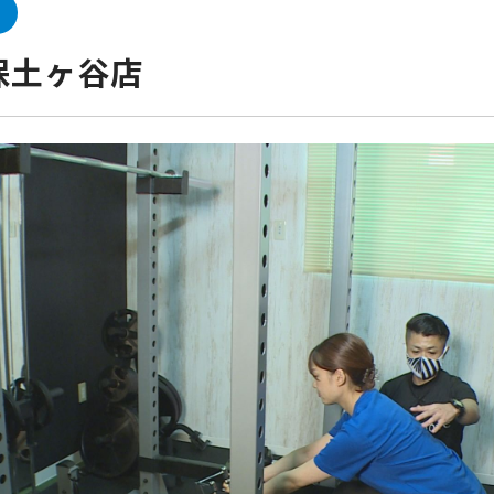
 保土ヶ谷店