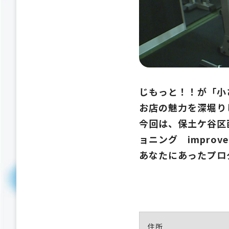
じもっと！！が「小
お店の魅力を深堀り
今回は、保土ケ谷区
ョニング impro
あなたにあったプロ
住所