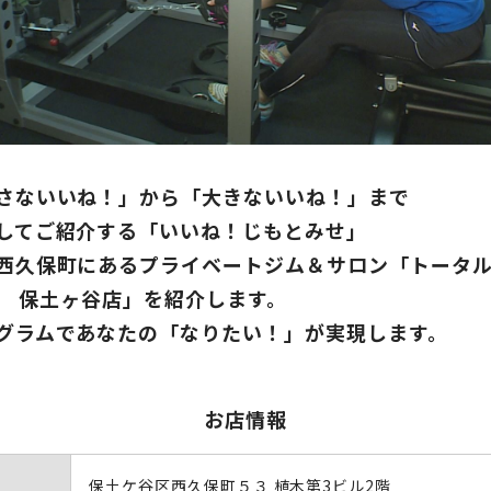
さないいね！」から「大きないいね！」まで
してご紹介する「いいね！じもとみせ」
西久保町にあるプライベートジム＆サロン「トータル 
ve 保土ヶ谷店」を紹介します。
グラムであなたの「なりたい！」が実現します。
お店情報
保土ケ谷区西久保町５３ 植木第3ビル2階