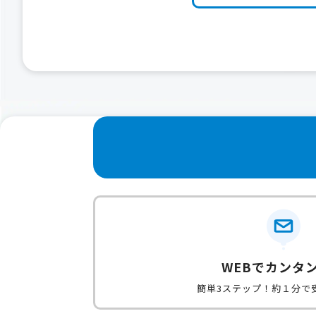
WEBでカンタ
簡単3ステップ！約１分で