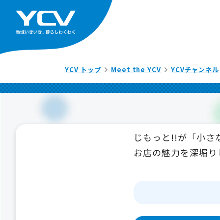
YCV トップ
Meet the YCV
YCVチャンネル
じもっと!!が「小
お店の魅力を深堀り