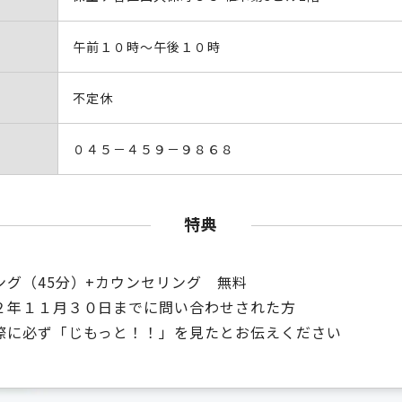
午前１０時～午後１０時
不定休
０４５－４５９－９８６８
特典
ング（45分）+カウンセリング 無料
２年１１月３０日までに問い合わせされた方
際に必ず「じもっと！！」を見たとお伝えください