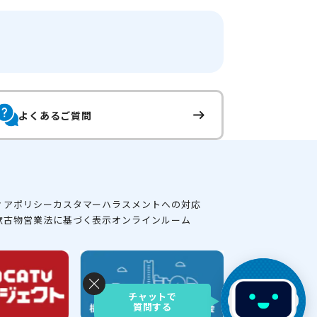
よくあるご質問
ィアポリシー
カスタマーハラスメントへの対応
款
古物営業法に基づく表示
オンラインルーム
チャットで
質問する