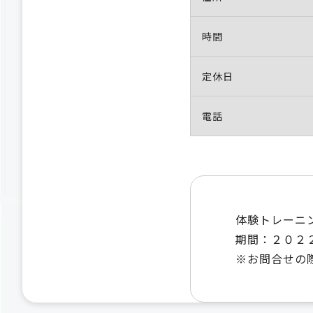
時間
定休日
電話
体験トレーニ
期間：２０２
※お問合せの