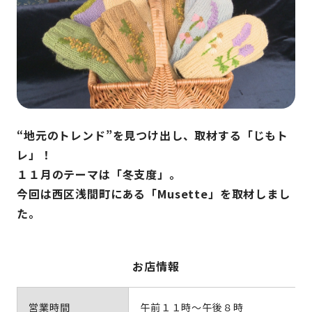
“地元のトレンド”を見つけ出し、取材する「じもト
レ」！
１１月のテーマは「冬支度」。
今回は西区浅間町にある「Musette」を取材しまし
た。
お店情報
営業時間
午前１１時～午後８時