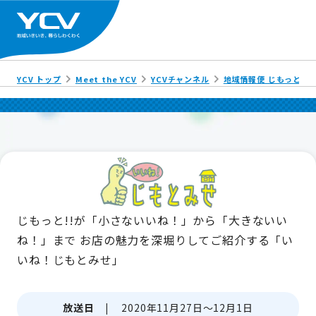
YCV トップ
Meet the YCV
YCVチャンネル
地域情報便 じもっと!!
じもっと!!が「小さないいね！」から「大きないい
ね！」まで
お店の魅力を深堀りしてご紹介する「い
いね！じもとみせ」
放送日 |
2020年11月27日～12月1日