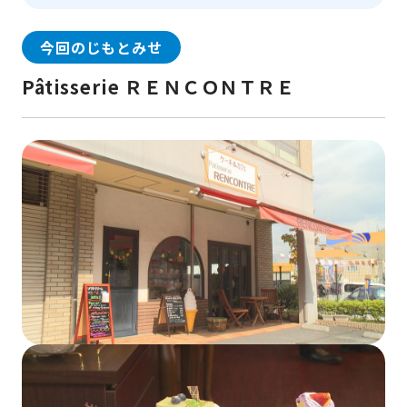
今回のじもとみせ
Pâtisserie ＲＥＮＣＯＮＴＲＥ