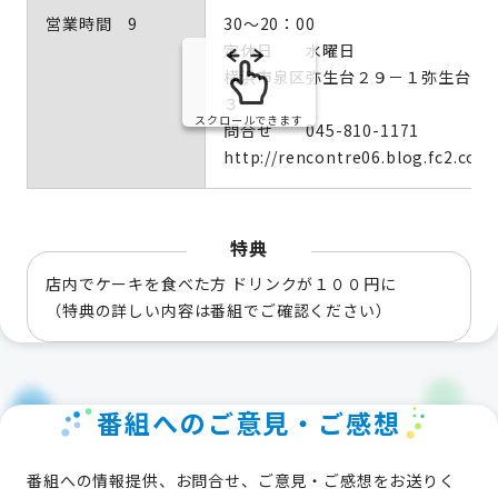
営業時間 9
30～20：00
定休日 水曜日
横浜市泉区弥生台２９－１弥生台二
３
スクロールできます
問合せ 045-810-1171
http://rencontre06.blog.fc2.com
特典
店内でケーキを食べた方 ドリンクが１００円に
（特典の詳しい内容は番組でご確認ください）
番組へのご意見・ご感想
番組への情報提供、お問合せ、ご意見・ご感想をお送りく