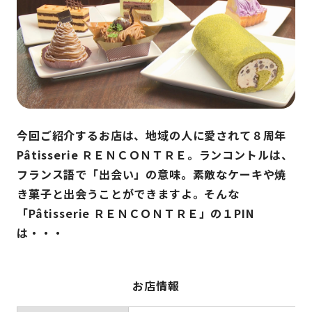
今回ご紹介するお店は、地域の人に愛されて８周年
Pâtisserie ＲＥＮＣＯＮＴＲＥ。ランコントルは、
フランス語で「出会い」の意味。素敵なケーキや焼
き菓子と出会うことができますよ。そんな
「Pâtisserie ＲＥＮＣＯＮＴＲＥ」の１PIN
は・・・
お店情報