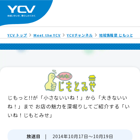
YCV トップ
Meet the YCV
YCVチャンネル
地域情報便 じもっと!!
じもっと!!が「小さないいね！」から「大きないい
ね！」まで
お店の魅力を深堀りしてご紹介する「い
いね！じもとみせ」
放送日 |
2014年10月17日～10月19日