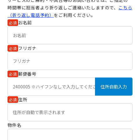
サービスのご解約・不具合等のお問い合わせは、ご指定の
時間帯に担当者より折り返しご連絡いたしますので、
こちら
（折り返し電話予約）
をご利用ください。
お名前
必須
フリガナ
必須
郵便番号
必須
住所自動入力
住所
必須
物件名