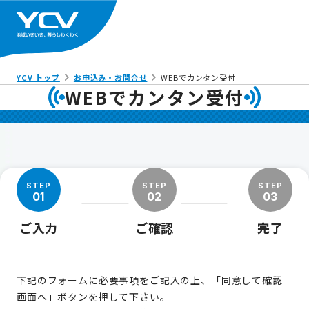
YCV トップ
お申込み・お問合せ
WEBでカンタン受付
WEBでカンタン受付
STEP
STEP
STEP
01
02
03
ご入力
ご確認
完了
下記のフォームに必要事項をご記入の上、「同意して確認
画面へ」ボタンを押して下さい。