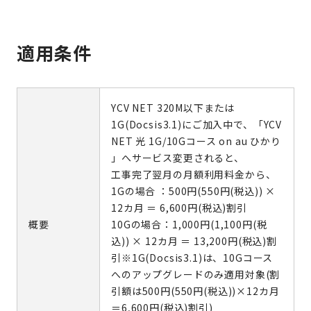
適用条件
YCV NET 320M以下または
1G(Docsis3.1)にご加入中で、「YCV
NET 光 1G/10Gコース on au ひかり
」へサービス変更されると、
工事完了翌月の月額利用料金から、
1Gの場合 ：500円(550円(税込)) ×
12カ月 ＝ 6,600円(税込)割引
概要
10Gの場合：1,000円(1,100円(税
込)) × 12カ月 ＝ 13,200円(税込)割
引※1G(Docsis3.1)は、10Gコース
へのアップグレードのみ適用対象(割
引額は500円(550円(税込))×12カ月
＝6,600円(税込)割引)