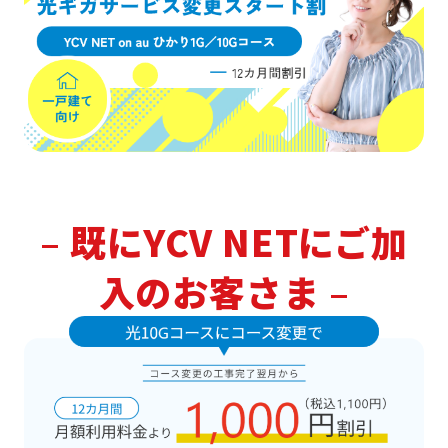
–
既にYCV NETにご加
入のお客さま
–