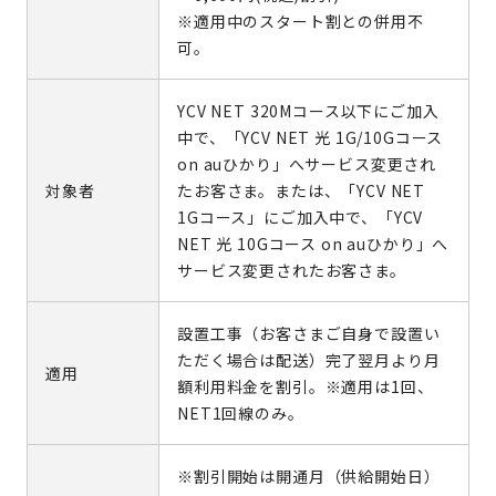
※適用中のスタート割との併用不
可。
YCV NET 320Mコース以下にご加入
中で、「YCV NET 光 1G/10Gコース
on auひかり」へサービス変更され
対象者
たお客さま。または、「YCV NET
1Gコース」にご加入中で、「YCV
NET 光 10Gコース on auひかり」へ
サービス変更されたお客さま。
設置工事（お客さまご自身で設置い
ただく場合は配送）完了翌月より月
適用
額利用料金を割引。※適用は1回、
NET1回線のみ。
※割引開始は開通月（供給開始日）