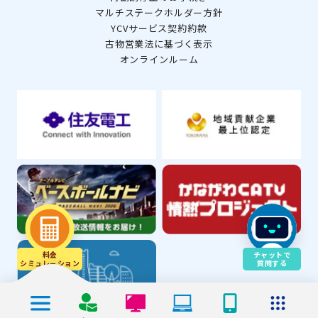
マルチステークホルダー方針
YCVサービス契約約款
古物営業法に基づく表示
オンラインルーム
料金
チャットで
シミュレ－ション
質問する