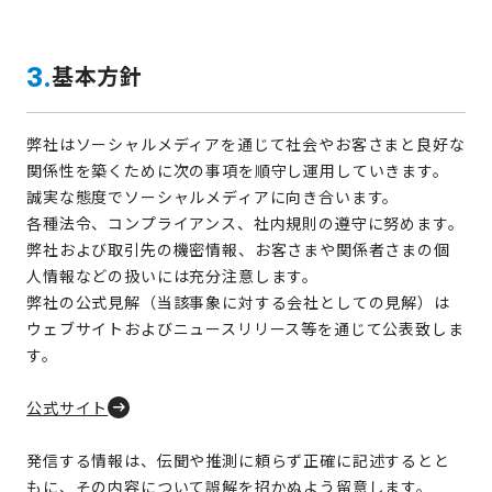
基本方針
3.
弊社はソーシャルメディアを通じて社会やお客さまと良好な
関係性を築くために次の事項を順守し運用していきます。
誠実な態度でソーシャルメディアに向き合います。
各種法令、コンプライアンス、社内規則の遵守に努めます。
弊社および取引先の機密情報、お客さまや関係者さまの個
人情報などの扱いには充分注意します。
弊社の公式見解（当該事象に対する会社としての見解）は
ウェブサイトおよびニュースリリース等を通じて公表致しま
す。
公式サイト
発信する情報は、伝聞や推測に頼らず正確に記述するとと
もに、その内容について誤解を招かぬよう留意します。