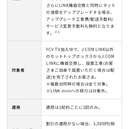
さらにLINK機器交換と同時にネット
の速度をアップグレードする場合、
アップグレード工事費/配送手数料/
サービス変更手数料も無料となりま
※1
す。
YCV TV加入中で、J:COM LINK以外
のセットトップボックスからJ:COM
LINKに機器交換し、設置工事(お客
対象者
さまご自身で設置いただく場合は配
送)を完了されたお客さま。
※複数台同時の場合は全て対象。
※LINK miniへの移行は対象外。
適用
適用は1契約ごとに1回のみ。
割引の適用がない場合、3,000円(税