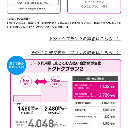
トクトクプラン２の詳細はこちら 〉
その他 新規受付終了プランの詳細はこちら 〉