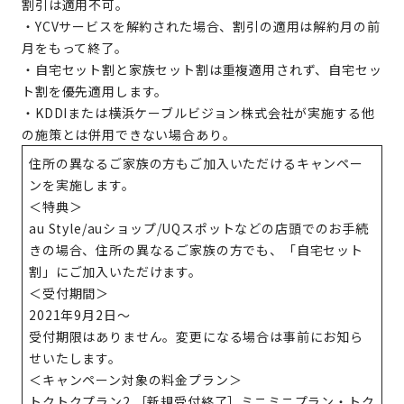
割引は適用不可。
・YCVサービスを解約された場合、割引の適用は解約月の前
月をもって終了。
・自宅セット割と家族セット割は重複適用されず、自宅セッ
ト割を優先適用します。
・KDDIまたは横浜ケーブルビジョン株式会社が実施する他
の施策とは併用できない場合あり。
住所の異なるご家族の方もご加入いただけるキャンペー
ンを実施します。
＜特典＞
au Style/auショップ/UQスポットなどの店頭でのお手続
きの場合、住所の異なるご家族の方でも、「自宅セット
割」にご加入いただけます。
＜受付期間＞
2021年9月2日～
受付期限はありません。変更になる場合は事前にお知ら
せいたします。
＜キャンペーン対象の料金プラン＞
トクトクプラン2 ［新規受付終了］ミニミニプラン・トク