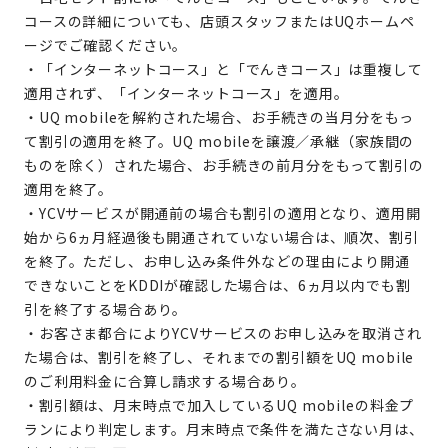
コースの詳細についても、店頭スタッフまたはUQホームペ
ージでご確認ください。
・「インターネットコース」と「でんきコース」は重複して
適用されず、「インターネットコース」を適用。
・UQ mobileを解約された場合、お手続きの当月分をもっ
て割引の適用を終了。UQ mobileを譲渡／承継（家族間の
ものを除く）された場合、お手続きの前月分をもって割引の
適用を終了。
・YCVサービスが開通前の場合も割引の適用となり、適用開
始から6ヵ月経過後も開通されていない場合は、順次、割引
を終了。ただし、お申し込み条件外などの理由により開通
できないことをKDDIが確認した場合は、6ヵ月以内でも割
引を終了する場合あり。
・お客さま都合によりYCVサービスのお申し込みを取消され
た場合は、割引を終了し、それまでの割引額をUQ mobile
のご利用料金に合算し請求する場合あり。
・割引額は、月末時点で加入しているUQ mobileの料金プ
ランにより判定します。月末時点で条件を満たさない月は、