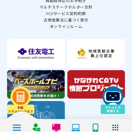
再勧誘停止のお手続き
マルチステークホルダー方針
YCVサービス契約約款
古物営業法に基づく表示
オンラインルーム
料金
チャットで
シミュレ－ション
質問する