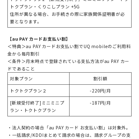
トクプラン・くりこしプラン +5G
住所が異なる場合、お手続きの際に家族関係証明書が必
要となります。
【au PAY カードお支払い割】
＜特典＞au PAY カードお支払い割でUQ mobileのご利用料
金から毎月割引
＜条件＞月末時点で登録されている支払方法がau PAY カー
ドであること
対象プラン
割引額
トクトクプラン２
-220円/月
[新規受付終了]ミニミニプ
-187円/月
ラン・トクトクプラン
・法人契約の場合「au PAY カード お支払い割」は対象外。
・一括請求/KDDIまとめて請求の場合は、請求グループの支