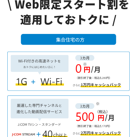
\
Web限定スタート割を
適用しておトクに
/