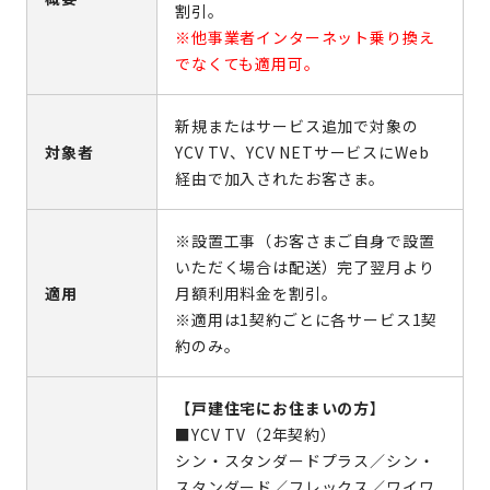
割引。
※他事業者インターネット乗り換え
でなくても適用可。
新規またはサービス追加で対象の
対象者
YCV TV、YCV NETサービスにWeb
経由で加入されたお客さま。
※設置工事（お客さまご自身で設置
いただく場合は配送）完了翌月より
適用
月額利用料金を割引。
※適用は1契約ごとに各サービス1契
約のみ。
【
戸建住宅にお住まいの方
】
■YCV TV（2年契約）
シン・スタンダードプラス／シン・
スタンダード／フレックス／ワイワ