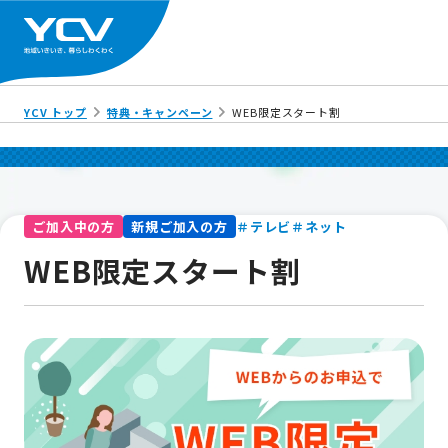
YCV トップ
特典・キャンペーン
WEB限定スタート割
＃テレビ
＃ネット
ご加入中の方
新規ご加入の方
WEB限定スタート割