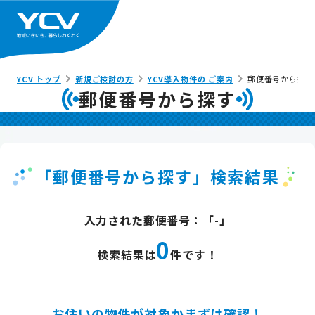
YCV トップ
新規ご検討の方
YCV導入物件の ご案内
郵便番号から探す
郵便番号から探す
「郵便番号から探す」検索結果
入力された郵便番号：「-」
0
検索結果は
件です！
お住いの物件が対象かまずは確認！