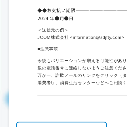
◆◆お支払い期限———————————
2024 年●月●日
＜送信元の例＞
JCOM株式会社 <information@sdjfty.com>
■注意事項
今後もバリエーションが増える可能性があ
載の電話番号に連絡しないようご注意くだ
万が一、詐欺メールのリンクをクリック（タ
消費者庁、消費生活センターなどへご相談