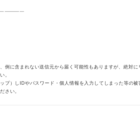
—————
り、例に含まれない送信元から届く可能性もありますが、絶対に
さい。
ップ）しIDやパスワード・個人情報を入力してしまった等の被
ください。