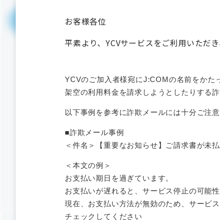
お客様各位
平素より、YCVサービスをご利用いただ
YCVのご加入者様宛にJ:COMの名前をか
架空の利用料金を請求しようとしたりする
以下事例を参考に詐欺メールには十分ご注意
■詐欺メール事例
＜件名＞【重要なお知らせ】ご請求書が未
＜本文の例＞
お支払い期日を過ぎています。
お支払いが遅れると、サービス停止の可能
現在、お支払い方法が無効のため、サービ
チェックしてください