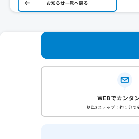
お知らせ一覧へ戻る
WEBでカンタ
簡単3ステップ！約１分で