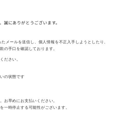
き、誠にありがとうございます。
たったメールを送信し、個人情報を不正入手しようとしたり、
詐欺の手口を確認しております。
ください。
払いの状態です
性。お早めにお支払いください。
スを一時停止する可能性がございます。