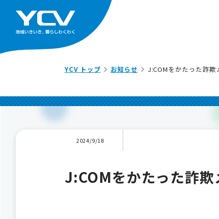
YCV トップ
お知らせ
J:COMをかたった詐
2024/9/18
J:COMをかたった詐