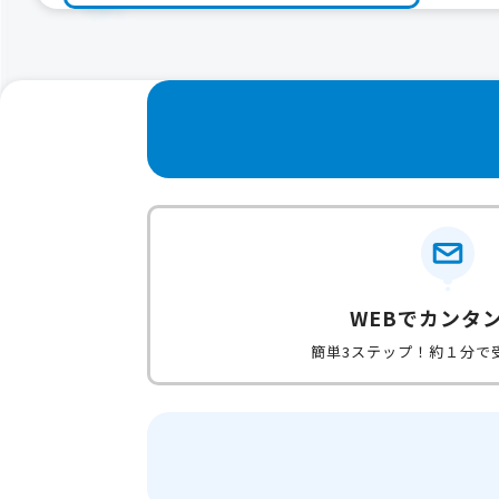
WEBでカンタ
簡単3ステップ！約１分で