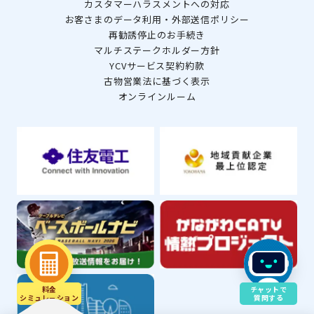
カスタマーハラスメントへの対応
お客さまのデータ利用・外部送信ポリシー
再勧誘停止のお手続き
マルチステークホルダー方針
YCVサービス契約約款
古物営業法に基づく表示
オンラインルーム
料金
チャットで
シミュレ－ション
質問する