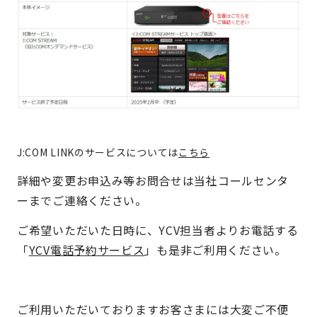
J:COM LINKのサービスについては
こちら
詳細や変更お申込み等お問合せは当社コールセンタ
ーまでご連絡ください。
ご希望いただいた日時に、YCV担当者よりお電話する
「
YCV電話予約サービス
」も是非ご利用ください。
ご利用いただいておりますお客さまには大変ご不便