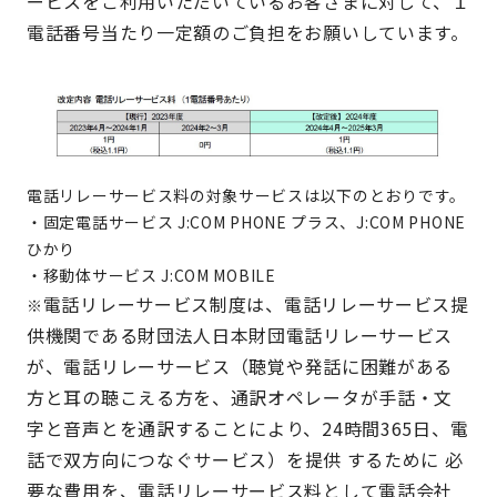
ービスをご利用いただいているお客さまに対して、１
電話番号当たり一定額のご負担をお願いしています。
電話リレーサービス料の対象サービスは以下のとおりです。
・固定電話サービス J:COM PHONE プラス、J:COM PHONE
ひかり
・移動体サービス J:COM MOBILE
電話リレーサービス制度は、電話リレーサービス提
※
供機関である財団法人日本財団電話リレーサービス
が、電話リレーサービス（聴覚や
発話に困難がある
方と耳の聴こえる方を、通訳オペレータが手話・文
字と音声とを通訳することにより、24時間365日、電
話で双方向につ
なぐサービス）を提供 するために 必
要な費用を、電話リレーサービス料として電話会社