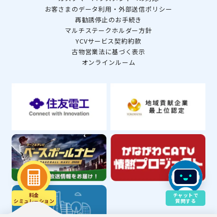
お客さまのデータ利用・外部送信ポリシー
再勧誘停止のお手続き
マルチステークホルダー方針
YCVサービス契約約款
古物営業法に基づく表示
オンラインルーム
料金
チャットで
シミュレ－ション
質問する