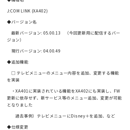
J:COM LINK (XA402)
◆バージョン名
最新バージョン: 05.00.13 （今回更新用に配信するバー
ジョン）
現行バージョン: 04.00.49
◆追加機能
□ テレビメニューのメニュー内容を追加、変更する機能
を実装
・XA401に実装されている機能をXA402にも実装し、FW
更新に依存せず、新サービス等のメニュー追加、変更が可能
となりました
過去事例）テレビメニューにDisney＋を追加、など
◆仕様変更