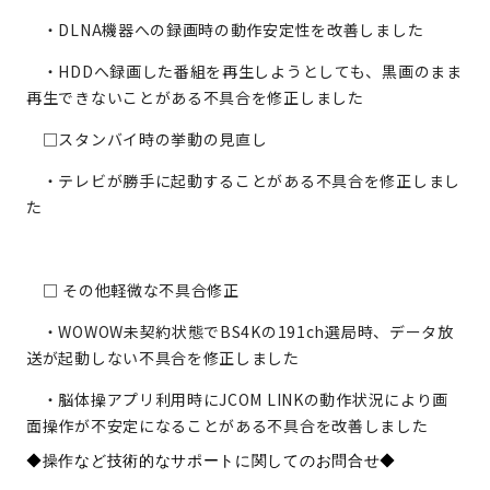
・DLNA機器への録画時の動作安定性を改善しました
・HDDへ録画した番組を再生しようとしても、黒画のまま
再生できないことがある不具合を修正しました
□スタンバイ時の挙動の見直し
・テレビが勝手に起動することがある不具合を修正しまし
た
□ その他軽微な不具合修正
・WOWOW未契約状態でBS4Kの191ch選局時、データ放
送が起動しない不具合を修正しました
・脳体操アプリ利用時にJCOM LINKの動作状況により画
面操作が不安定になることがある不具合を改善しました
◆操作など技術的なサポートに関してのお問合せ◆