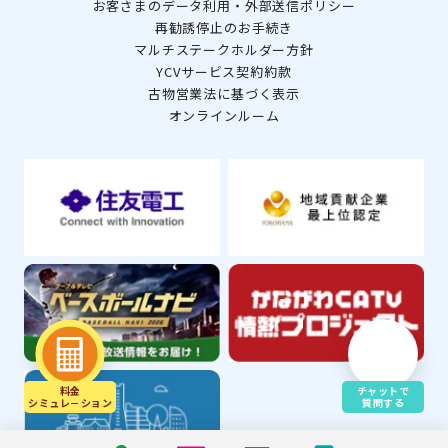
お客さまのデータ利用・外部送信ポリシー
再勧誘停止のお手続き
マルチステークホルダー方針
YCVサービス契約約款
古物営業法に基づく表示
オンラインルーム
料金
チャットで
シミュレ－ション
質問する