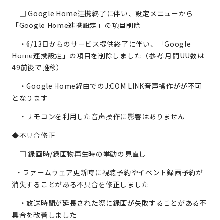
□ Google Home連携終了に伴い、設定メニューから
「Google Home連携設定」の項目削除
・6/13日からのサービス提供終了に伴い、「Google
Home連携設定」の項目を削除しました（参考:月間UU数は
49前後で推移）
・Google Home経由でのJ:COM LINK音声操作がが不可
となります
・リモコンを利用した音声操作に影響はありません
◆不具合修正
□ 録画時/録画物再生時の挙動の見直し
・ファームウェア更新時に視聴予約やイベント録画予約が
消失することがある不具合を修正しました
・放送時間が延長された際に録画が失敗することがある不
具合を改善しました