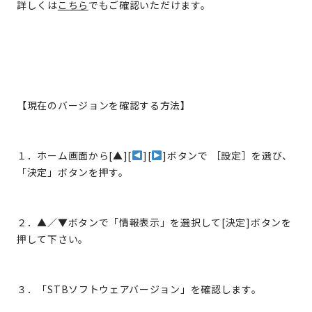
詳しくは
こちら
でもご確認いただけます。
【現在のバージョンを確認する方法】
１．ホーム画面から[▲][
][
]ボタンで ［設定］を選び、
「決定」ボタンを押す。
２．▲／▼ボタンで「情報表示」を選択して[決定]ボタンを
押して下さい。
３．「STBソフトウェアバージョン」を確認します。