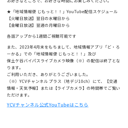
お好きなところで、お好きな時間にお楽しみください。
★「地域情報便 じもっと！！」YouTube配信スケジュール
【火曜日放送】翌日の水曜日から
【金曜日放送】翌週の月曜日から
各話アップから1週間ご視聴可能です
また、2023年4月末をもちまして、地域情報アプリ「ど・ろ
ーかる」での「地域情報便 じもっと！！」及び
保土ケ谷バイパスライブカメラ映像（※）の配信は終了とな
ります。
ご利用いただき、ありがとうございました。
（※）YCVチャンネル プラス（地デジ10ch）にて、【交通
情報・天気予報】または【ライブカメラ】の時間帯でご覧い
ただけます。
YCVチャンネル公式YouTubeはこちら