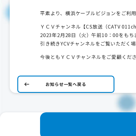
平素より、横浜ケーブルビジョンをご利
ＹＣＶチャンネル【CS放送（CATV 011c
2023年2月28日（火）午前10：00を
引き続きYCVチャンネルをご覧いただく場
今後ともＹＣＶチャンネルをご愛顧くだ
お知らせ一覧へ戻る