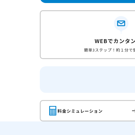
WEBでカンタ
簡単3ステップ！約１分で
料金シミュレーション