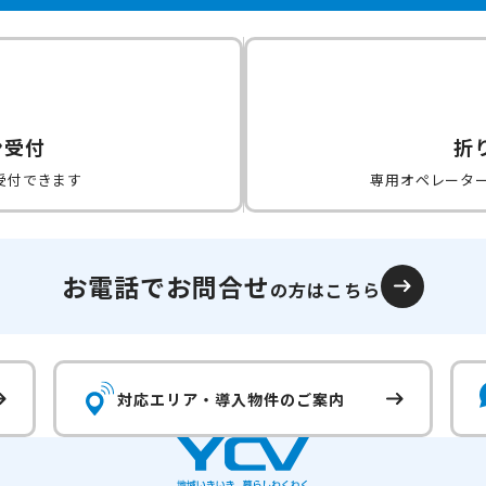
ン受付
折
受付できます
専用オペレータ
お電話でお問合せ
の方はこちら
対応エリア・
導入物件のご案内