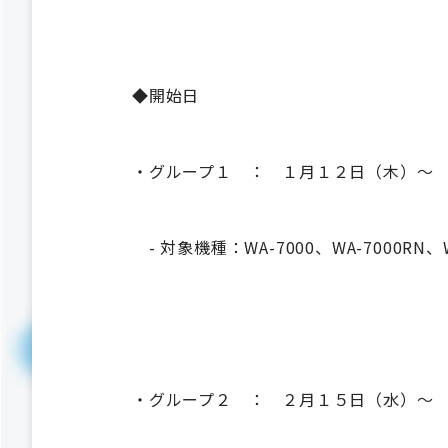
◆開始日
・グループ１ ： １月１２日（木）～
- 対象機種：WA-7000、WA-7000RN、WA
・グループ２ ： ２月１５日（水）～