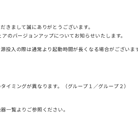
ただきまして誠にありがとうございます。
フトウェアのバージョンアップについてお知らせいたします。
電源投入の際は通常より起動時間が長くなる場合がございま
のタイミングが異なります。（グループ１／グループ２）
機器一覧よりご参照ください。