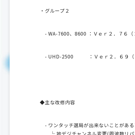
・グループ２
- WA-7600、8600 ：Ｖｅｒ２．７６
- UHD-2500 ：Ｖｅｒ２．６９
◆主な改修内容
- ワンタッチ選局が出来ないことがある
└ 地デジチャンネル変更(周波数リパ