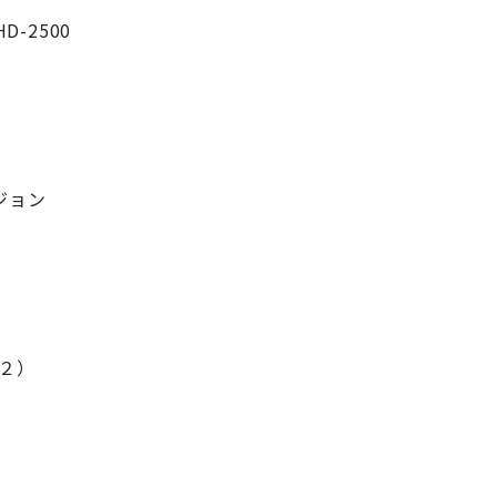
D-2500
ジョン
２）