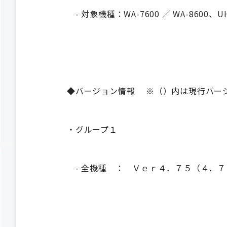
- 対象機種：WA-7600 ／ WA-8600、UH
◆バージョン情報 ※（）内は現行バー
・グループ１
- 全機種 ： Ｖｅｒ４．７５（４．７