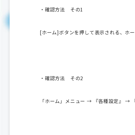
・確認方法 その1
[ホーム]ボタンを押して表示される、ホーム
・確認方法 その2
「ホーム」メニュー → 『各種設定』 → 『S