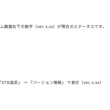
画面右下の数字（ver. x.xx）が現在のステータスです。
TB設定』 → 『バージョン情報』 で表示（ver. x.xx）