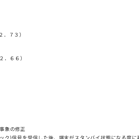
（２．７３）
（２．６６）
事象の修正
ック)信号を受信した後、端末がスタンバイ状態になる度に