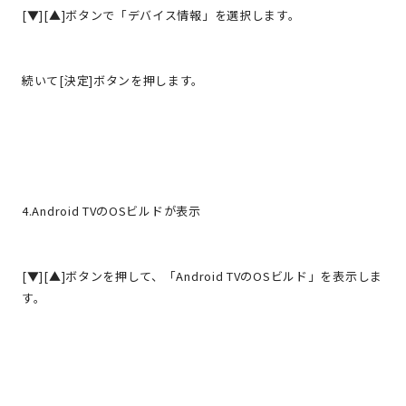
[▼][▲]ボタンで「デバイス情報」を選択します。
続いて[決定]ボタンを押します。
4.Android TVのOSビルドが表示
[▼][▲]ボタンを押して、「Android TVのOSビルド」を表示しま
す。