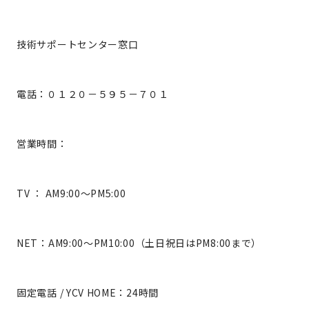
技術サポートセンター窓口
電話：０１２０－５９５－７０１
営業時間：
TV ： AM9:00～PM5:00
NET：AM9:00～PM10:00（土日祝日はPM8:00まで）
固定電話 / YCV HOME：24時間