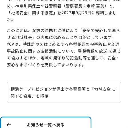
め、神奈川県保土ケ谷警察署（警察署長：寺崎 富美）と、
「地域安全に関する協定」を2022年9月29日に締結しまし
た。
この協定は、双方の連携と協働により「安全で安心して暮ら
せる地域社会」の実現に努めることを目的としています。
YCVは、特殊詐欺をはじめとする各種犯罪の被害防止や交通
事故防止に関する広報活動について、啓発番組の放送 を通じ
て協力するほか、地域の見守り防犯活動等を通して、安全・
安心なまちづくりを支援してまいります。
横浜ケーブルビジョンが保土ケ谷警察署と「地域安全に
関する協定」を締結
お知らせ一覧へ戻る