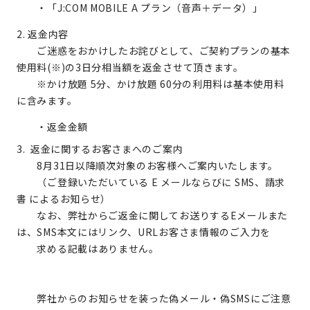
・「J:COM MOBILE A プラン（音声＋データ）」
2. 返金内容
ご迷惑をおかけしたお詫びとして、ご契約プランの基本
使用料(※)の3日分相当額を返金させて頂きます。
※かけ放題 5分、かけ放題 60分の利用料は基本使用料
に含みます。
・返金金額
3. 返金に関するお客さまへのご案内
8月31日以降順次対象のお客様へご案内いたします。
（ご登録いただいている E メールならびに SMS、請求
書 によるお知らせ）
なお、弊社からご返金に関してお送りするEメールまた
は、SMS本文にはリンク、URLお客さま情報のご入力を
求める記載はありません。
弊社からのお知らせを装った偽メール・偽SMSにご注意