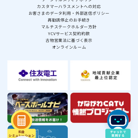
カスタマーハラスメントへの対応
お客さまのデータ利用・外部送信ポリシー
再勧誘停止のお手続き
マルチステークホルダー方針
YCVサービス契約約款
古物営業法に基づく表示
オンラインルーム
料金
チャットで
シミュレ－ション
質問する