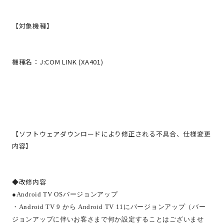
【対象機種】
機種名：J:COM LINK (XA401)
【ソフトウェアダウンロードにより修正される不具合、仕様変更
内容】
◆改修内容
●Android TV OS
バージョンアップ
・
Android TV 9
から
Android TV 11
にバージョンアップ（バー
ジョンアップに伴いお客さまで何か設定することはございませ