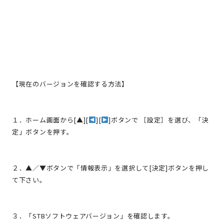
【現在のバージョンを確認する方法】
１．ホーム画面から[▲][
][
]ボタンで ［設定］を選び、「決
定」ボタンを押す。
２．▲／▼ボタンで「情報表示」を選択して[決定]ボタンを押し
て下さい。
３．「STBソフトウェアバージョン」を確認します。