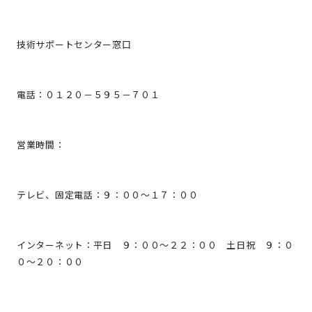
技術サポートセンター窓口
電話：０１２０－５９５－７０１
営業時間：
テレビ、固定電話：９：００～１７：００
インターネット：平日 ９：００～２２：００ 土日祝 ９：０
０～２０：００