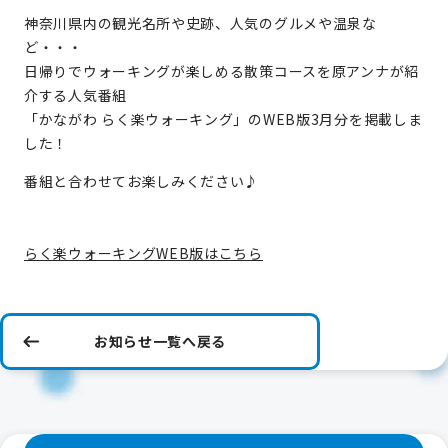
神奈川県内の観光名所や史跡、人気のグルメや温泉な
ど・・・
日帰りでウォーキングが楽しめる散策コースを原アンナが紹
介する人気番組
「かながわ らく楽ウォーキング」のWEB版3月分を掲載しま
した！
番組と合わせてお楽しみください♪
らく楽ウォーキングWEB版はこちら
お知らせ一覧へ戻る