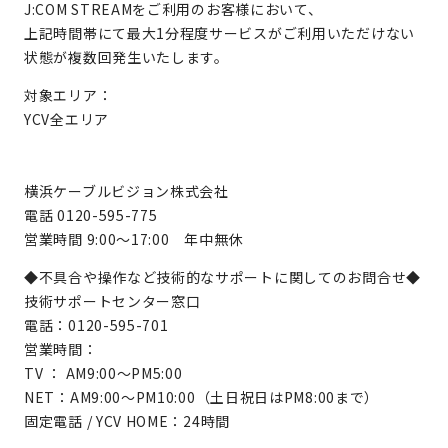
J:COM STREAMをご利用のお客様において、
上記時間帯にて最大1分程度サービスがご利用いただけない
状態が複数回発生いたします。
対象エリア：
YCV全エリア
横浜ケーブルビジョン株式会社
電話 0120-595-775
営業時間 9:00～17:00 年中無休
◆不具合や操作など技術的なサポートに関してのお問合せ◆
技術サポートセンター窓口
電話：0120-595-701
営業時間：
TV ： AM9:00～PM5:00
NET：AM9:00～PM10:00（土日祝日はPM8:00まで）
固定電話 / YCV HOME：24時間