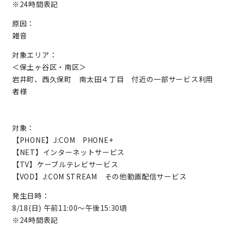
※24時間表記
原因：
雑音
対象エリア：
＜保土ヶ谷区・南区＞
岩井町、西久保町 南太田４丁目 付近の一部サービス利用
者様
対象：
【PHONE】J:COM PHONE+
【NET】インターネットサービス
【TV】ケーブルテレビサービス
【VOD】J:COM STREAM その他動画配信サービス
発生日時：
8/18(日) 午前11:00～午後15:30頃
※24時間表記