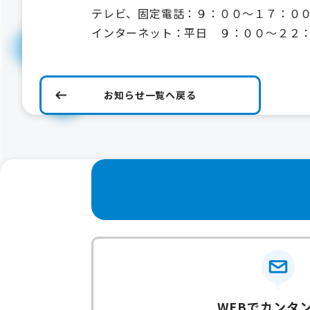
テレビ、固定電話：９：００～１７：０
インターネット：平日 ９：００～２２
お知らせ一覧へ戻る
WEBでカンタ