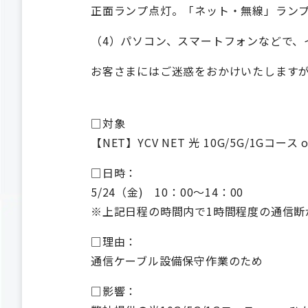
正面ランプ点灯。「ネット・無線」ラン
（4）パソコン、スマートフォンなどで、
お客さまにはご迷惑をおかけいたします
□対象
【NET】YCV NET 光 10G/5G/1Gコース 
□日時：
5/24（金) 10：00～14：00
※上記日程の時間内で1時間程度の通信断
□理由：
通信ケーブル設備保守作業のため
□影響：