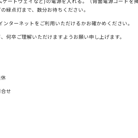
ームゲートウェイなど)の電源を入れる。（背面電源コードを
プの緑点灯まで、数分お待ちください。
インターネットをご利用いただけるかお確かめください。
が、何卒ご理解いただけますようお願い申し上げます。
無休
問合せ