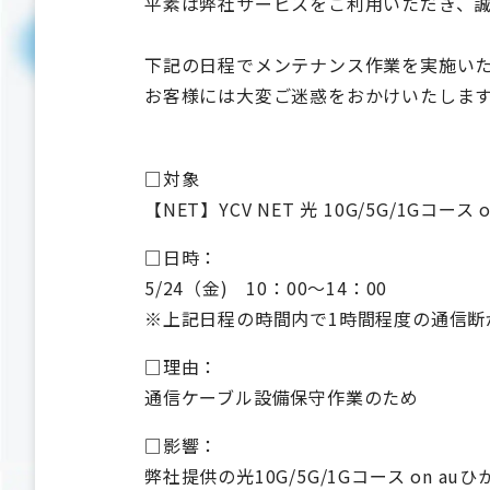
平素は弊社サービスをご利用いただき、
下記の日程でメンテナンス作業を実施い
お客様には大変ご迷惑をおかけいたしま
□対象
【NET】YCV NET 光 10G/5G/1Gコース 
□日時：
5/24（金) 10：00～14：00
※上記日程の時間内で1時間程度の通信断
□理由：
通信ケーブル設備保守作業のため
□影響：
弊社提供の光10G/5G/1Gコース o