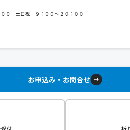
０
：００ 土日祝 ９：００～２０：００
お申込み・お問合せ
ン受付
折