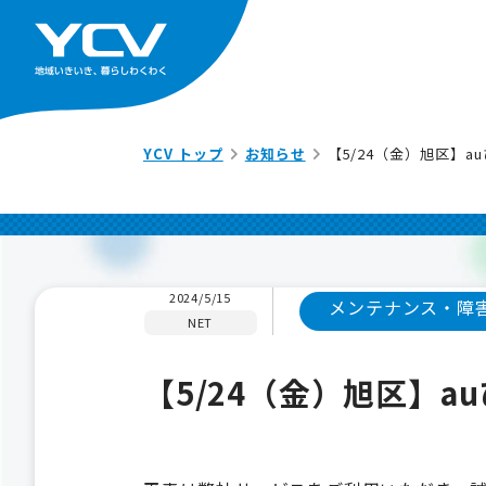
YCV トップ
お知らせ
【5/24（金）旭区】
2024/5/15
メンテナンス・障
NET
【5/24（金）旭区】