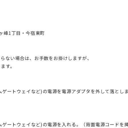
ヶ峰1丁目・今宿東町
がらない場合は、お手数をお掛けしますが、
します。
ームゲートウェイなど)の電源を電源アダプタを外して落とし
ームゲートウェイなど)の電源を入れる。（背面電源コードを