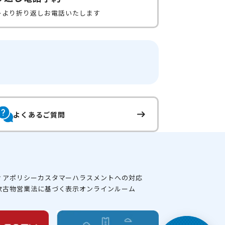
ーより折り返しお電話いたします
よくあるご質問
ィアポリシー
カスタマーハラスメントへの対応
款
古物営業法に基づく表示
オンラインルーム