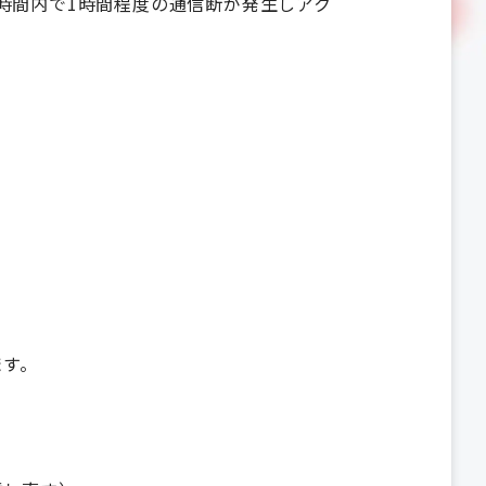
程の時間内で1時間程度の通信断が発生しアク
ます。