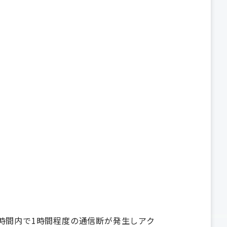
。
程の時間内で1時間程度の通信断が発生しアク