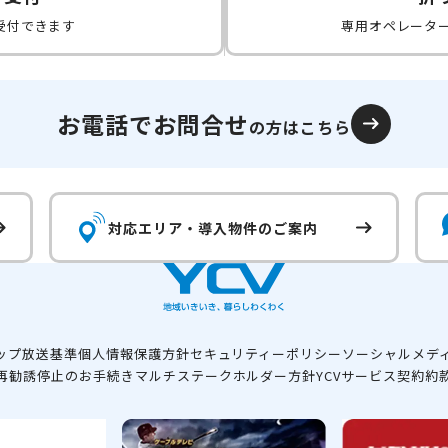
受付できます
専用オペレータ
お電話でお問合せ
の方はこちら
対応エリア・
導入物件のご案内
ップ
放送基準
個人情報保護方針
セキュリティーポリシー
ソーシャルメデ
再勧誘停止のお手続き
マルチステークホルダー方針
YCVサービス契約約