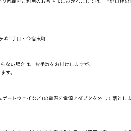
n auひかり回線をご利用のお客さまにおかれましては、上記日
ヶ峰1丁目・今宿東町
がらない場合は、お手数をお掛けしますが、
します。
ームゲートウェイなど)の電源を電源アダプタを外して落とし