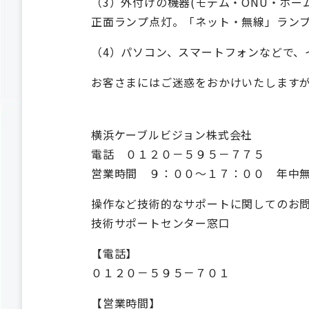
（3）外付けの機器(モデム・ONU・ホ
正面ランプ点灯。「ネット・無線」ラン
（4）パソコン、スマートフォンなどで、
お客さまにはご迷惑をおかけいたします
横浜ケーブルビジョン株式会社
電話 ０１２０－５９５－７７５
営業時間 ９：００～１７：００ 年中
操作など技術的なサポートに関してのお
技術サポートセンター窓口
【電話】
０１２０－５９５－７０１
【営業時間】