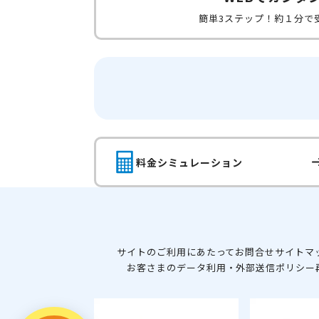
簡単3ステップ！約１分で
料金シミュレーション
サイトのご利用にあたって
お問合せ
サイトマ
お客さまのデータ利用・外部送信ポリシー