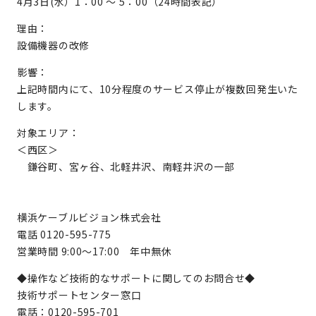
4月3日(水）1：00 ～ 5：00（24時間表記）
理由：
設備機器の改修
影響：
上記時間内にて、10分程度のサービス停止が複数回発生いた
します。
対象エリア：
＜西区＞
鎌谷町、宮ヶ谷、北軽井沢、南軽井沢の一部
横浜ケーブルビジョン株式会社
電話 0120-595-775
営業時間 9:00～17:00 年中無休
◆操作など技術的なサポートに関してのお問合せ◆
技術サポートセンター窓口
電話：0120-595-701