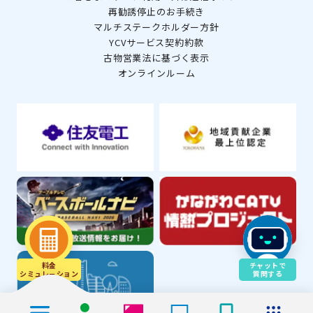
再勧誘停止のお手続き
マルチステークホルダー方針
YCVサービス契約約款
古物営業法に基づく表示
オンラインルーム
料金
チャットで
シミュレ－ション
質問する