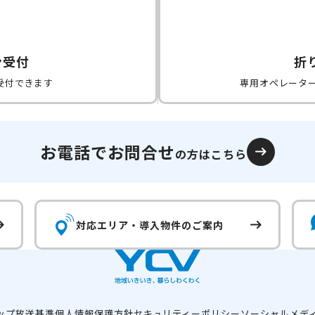
ン受付
折
受付できます
専用オペレータ
お電話でお問合せ
の方はこちら
対応エリア・
導入物件のご案内
ップ
放送基準
個人情報保護方針
セキュリティーポリシー
ソーシャルメデ