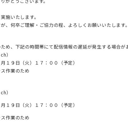
ありがとうございます。
を実施いたします。
すが、何卒ご理解・ご協力の程、よろしくお願いいたします
のため、下記の時間帯にて配信情報の遅延が発生する場合が
ch）
３月１９日（火）１７：００（予定）
ンス作業のため
ch）
３月１９日（火）１７：００（予定）
ンス作業のため