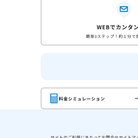
WEBでカンタ
簡単3ステップ！約１分で
料金シミュレーション
サイトのご利用にあたって
お問合せ
サイトマ