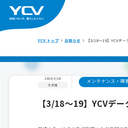
YCV トップ
お知らせ
【3/18～19】YCV
2024/3/18
メンテナンス・障
その他
【3/18～19】YCV