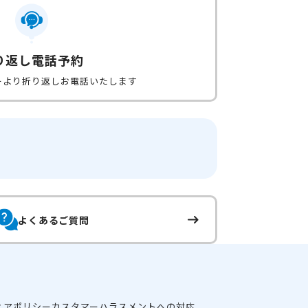
り返し電話予約
ーより折り返しお電話いたします
よくあるご質問
ィアポリシー
カスタマーハラスメントへの対応