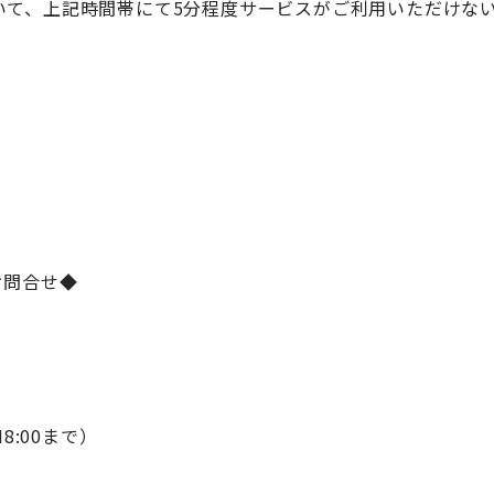
において、上記時間帯にて5分程度サービスがご利用いただけ
お問合せ◆
M8:00まで）