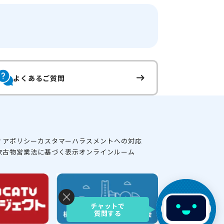
よくあるご質問
ィアポリシー
カスタマーハラスメントへの対応
款
古物営業法に基づく表示
オンラインルーム
チャットで
質問する