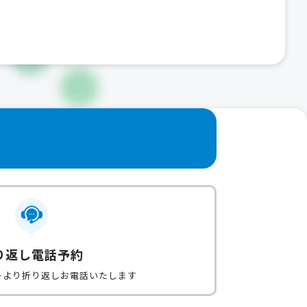
り返し電話予約
ーより折り返しお電話いたします