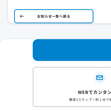
お知らせ一覧へ戻る
WEBでカンタ
簡単3ステップ！約１分で