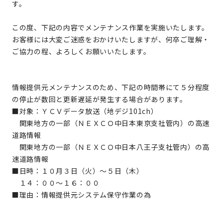
す。
この度、下記の内容でメンテナンス作業を実施いたします。
お客様には大変ご迷惑をおかけいたしますが、何卒ご理解・
ご協力の程、よろしくお願いいたします。
情報提供元メンテナンスのため、下記の時間帯にて５分程度
の停止が数回と更新遅延が発生する場合があります。
■対象：ＹＣＶデータ放送（地デジ101ch）
関東地方の一部（ＮＥＸＣＯ中日本東京支社管内）の高速
道路情報
関東地方の一部（ＮＥＸＣＯ中日本八王子支社管内）の高
速道路情報
■日時：１０月３日（火）～５日（木）
１４：００～１６：００
■理由：情報提供元システム保守作業の為