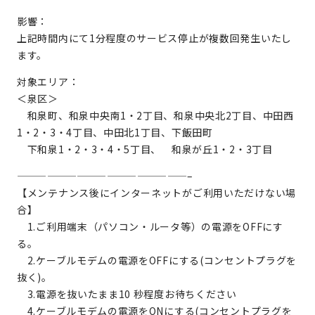
影響：
上記時間内にて1分程度のサービス停止が複数回発生いたし
ます。
対象エリア：
＜泉区＞
和泉町、和泉中央南1・2丁目、和泉中央北2丁目、中田西
1・2・3・4丁目、中田北1丁目、下飯田町
下和泉1・2・3・4・5丁目、 和泉が丘1・2・3丁目
—————————————————–
【メンテナンス後にインターネットがご利用いただけない場
合】
1.ご利用端末（パソコン・ルータ等）の電源をOFFにす
る。
2.ケーブルモデムの電源をOFFにする(コンセントプラグを
抜く)。
3.電源を抜いたまま10 秒程度お待ちください
4.ケーブルモデムの電源をONにする(コンセントプラグを