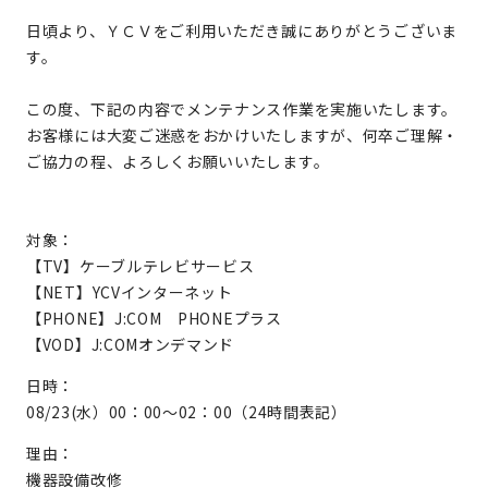
日頃より、ＹＣＶをご利用いただき誠にありがとうございま
す。
この度、下記の内容でメンテナンス作業を実施いたします。
お客様には大変ご迷惑をおかけいたしますが、何卒ご理解・
ご協力の程、よろしくお願いいたします。
対象：
【TV】ケーブルテレビサービス
【NET】YCVインターネット
【PHONE】J:COM PHONEプラス
【VOD】J:COMオンデマンド
日時：
08/23(水）00：00～02：00（24時間表記）
理由：
機器設備改修