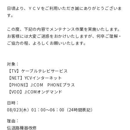
日頃より、ＹＣＶをご利用いただき誠にありがとうございま
す。
この度、下記の内容でメンテナンス作業を実施いたします。
お客様には大変ご迷惑をおかけいたしますが、何卒ご理解・
ご協力の程、よろしくお願いいたします。
対象：
【TV】ケーブルテレビサービス
【NET】YCVインターネット
【PHONE】J:COM PHONEプラス
【VOD】J:COMオンデマンド
日時：
08/023(木）01：00～06：00（24時間表記）
理由：
伝送路機器改修