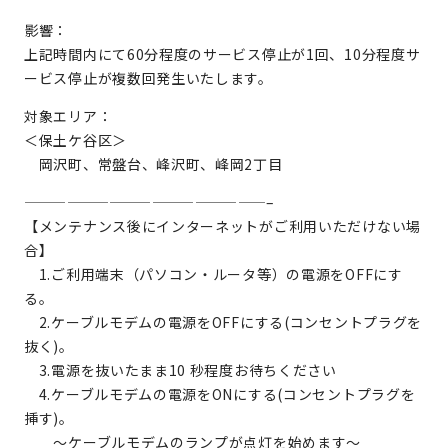
影響：
上記時間内にて60分程度のサービス停止が1回、10分程度サ
ービス停止が複数回発生いたします。
対象エリア：
＜保土ケ谷区＞
岡沢町、常盤台、峰沢町、峰岡2丁目
—————————————————–
【メンテナンス後にインターネットがご利用いただけない場
合】
1.ご利用端末（パソコン・ルータ等）の電源をOFFにす
る。
2.ケーブルモデムの電源をOFFにする(コンセントプラグを
抜く)。
3.電源を抜いたまま10 秒程度お待ちください
4.ケーブルモデムの電源をONにする(コンセントプラグを
挿す)。
～ケーブルモデムのランプが点灯を始めます～