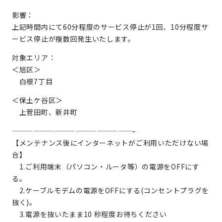
影響：
上記時間内にて60分程度のサービス停止が1回、10分程度サ
ービス停止が複数回発生いたします。
対象エリア：
＜旭区＞
白根7丁目
＜保土ケ谷区＞
上菅田町、新井町
—————————————————–
【メンテナンス後にインターネットがご利用いただけない場
合】
1.ご利用端末（パソコン・ルータ等）の電源をOFFにす
る。
2.ケーブルモデムの電源をOFFにする(コンセントプラグを
抜く)。
3.電源を抜いたまま10 秒程度お待ちください