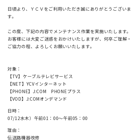
日頃より、ＹＣＶをご利用いただき誠にありがとうございま
す。
この度、下記の内容でメンテナンス作業を実施いたします。
お客様には大変ご迷惑をおかけいたしますが、何卒ご理解・
ご協力の程、よろしくお願いいたします。
対象：
【TV】ケーブルテレビサービス
【NET】YCVインターネット
【PHONE】J:COM PHONEプラス
【VOD】J:COMオンデマンド
日時：
07/12水木）午前01：00～午前05：00
理由：
伝送路機器改修