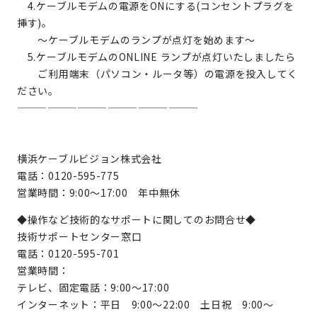
4.ケーブルモデムの電源をONにする(コンセントプラグを
挿す)。
～ケーブルモデムのランプが点灯を始めます～
5.ケーブルモデムのONLINE ランプが点灯いたしましたら
ご利用端末（パソコン・ルータ等）の電源を投入してく
ださい。
——————————————————
横浜ケーブルビジョン株式会社
電話：0120-595-775
営業時間：9:00～17:00 年中無休
◆操作など技術的なサポートに関してのお問合せ◆
技術サポートセンター窓口
電話：0120-595-701
営業時間：
テレビ、固定電話：9:00～17:00
インターネット：平日 9:00～22:00 土日祝 9:00～