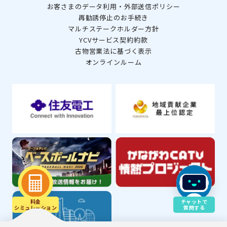
お客さまのデータ利用・外部送信ポリシー
再勧誘停止のお手続き
マルチステークホルダー方針
YCVサービス契約約款
古物営業法に基づく表示
オンラインルーム
料金
チャットで
シミュレ－ション
質問する