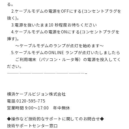
る。
2.ケーブルモデムの電源をOFFにする(コンセントプラグを
抜く)。
3.電源を抜いたまま10 秒程度お待ちください
4.ケーブルモデムの電源をONにする(コンセントプラグを
挿す)。
～ケーブルモデムのランプが点灯を始めます～
5.ケーブルモデムのONLINE ランプが点灯いたしましたら
ご利用端末（パソコン・ルータ等）の電源を投入してく
ださい。
———————————————————–
横浜ケーブルビジョン株式会社
電話 0120-595-775
営業時間 9:00～17:00 年中無休
◆操作など技術的なサポートに関してのお問合せ◆
技術サポートセンター窓口