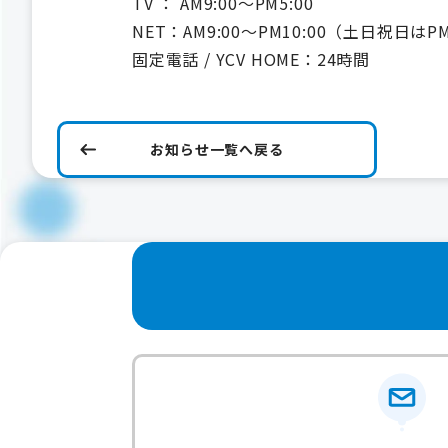
TV ： AM9:00～PM5:00
NET：AM9:00～PM10:00（土日祝日はP
固定電話 / YCV HOME：24時間
お知らせ一覧へ戻る