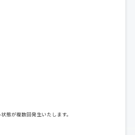
。
ない状態が複数回発生いたします。