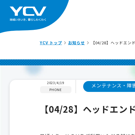
YCV トップ
お知らせ
【04/28】ヘッドエ
2023/4/19
メンテナンス・障
PHONE
【04/28】ヘッドエ