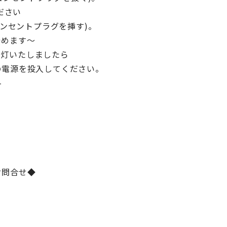
ださい
コンセントプラグを挿す)。
めます～
が点灯いたしましたら
電源を投入してください。
–
お問合せ◆