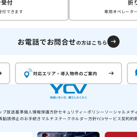
ン受付
折
受付できます
専用オペレータ
お電話でお問合せ
の方はこちら
対応エリア・
導入物件のご案内
ップ
放送基準
個人情報保護方針
セキュリティーポリシー
ソーシャルメデ
再勧誘停止のお手続き
マルチステークホルダー方針
YCVサービス契約約