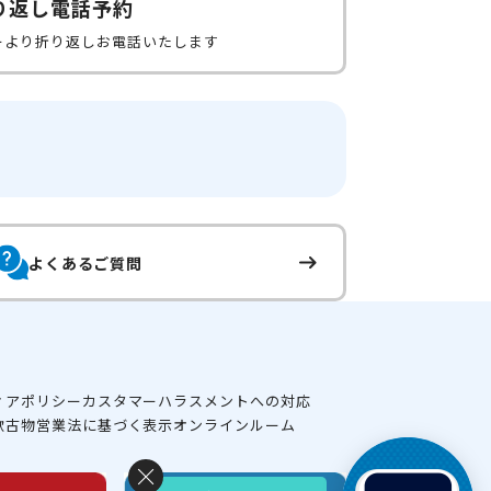
り返し電話予約
ーより折り返しお電話いたします
よくあるご質問
ィアポリシー
カスタマーハラスメントへの対応
款
古物営業法に基づく表示
オンラインルーム