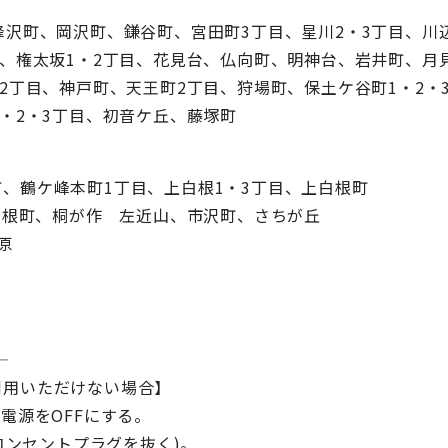
沢町、岡沢町、鎌谷町、宮田町3丁目、星川2・3丁目、川
、権太坂1・2丁目、花見台、仏向町、明神台、岩井町、月
2丁目、神戸町、天王町2丁目、狩場町、保土ケ谷町1・2・
・2・3丁目、初音ケ丘、藤塚町
、鶴ケ峰本町1丁目、上白根1・3丁目、上白根町
白根町、桐が作 左近山、市沢町、さちが丘
原
—
利用いただけない場合】
電源をOFFにする。
コンセントプラグを抜く)。