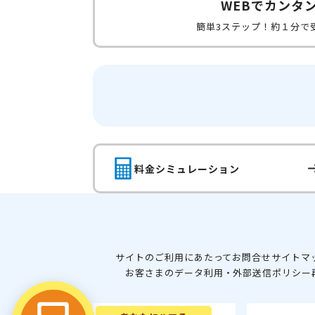
WEBでカンタ
簡単3ステップ！約１分で
料金シミュレーション
サイトのご利用にあたって
お問合せ
サイトマ
お客さまのデータ利用・外部送信ポリシー