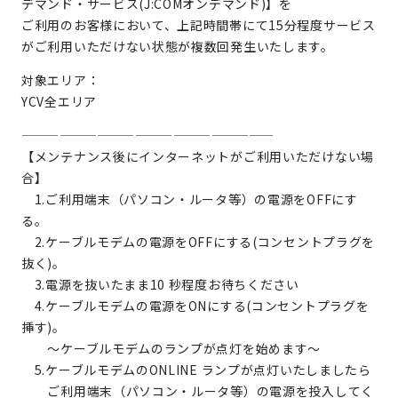
デマンド・サービス(J:COMオンデマンド)】を
ご利用のお客様において、上記時間帯にて15分程度サービス
がご利用いただけない状態が複数回発生いたします。
対象エリア：
YCV全エリア
————————————————————
【メンテナンス後にインターネットがご利用いただけない場
合】
1.ご利用端末（パソコン・ルータ等）の電源をOFFにす
る。
2.ケーブルモデムの電源をOFFにする(コンセントプラグを
抜く)。
3.電源を抜いたまま10 秒程度お待ちください
4.ケーブルモデムの電源をONにする(コンセントプラグを
挿す)。
～ケーブルモデムのランプが点灯を始めます～
5.ケーブルモデムのONLINE ランプが点灯いたしましたら
ご利用端末（パソコン・ルータ等）の電源を投入してく