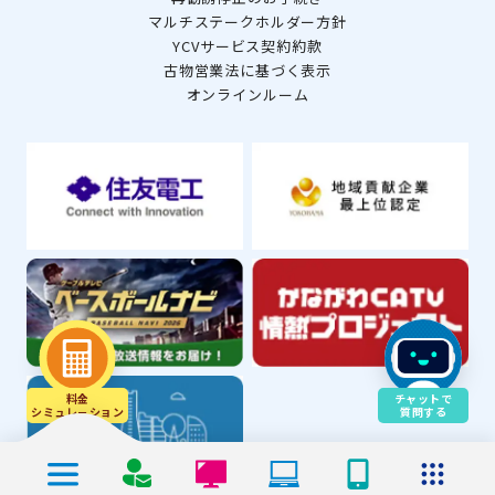
マルチステークホルダー方針
YCVサービス契約約款
古物営業法に基づく表示
オンラインルーム
料金
チャットで
シミュレ－ション
質問する