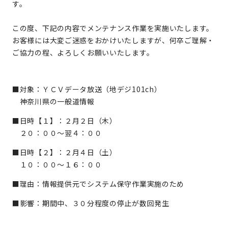
す。
この度、下記の内容でメンテナンス作業を実施いたします。
お客様には大変ご迷惑をおかけいたしますが、何卒ご理解・
ご協力の程、よろしくお願いいたします。
■対象：ＹＣＶデータ放送（地デジ101ch）
神奈川県の一般道情報
■日時【１】：２月２日（木）
２０：００～翌４：００
■日時【２】：２月４日（土）
１０：００～１６：００
■理由：情報提供元でシステム保守作業実施のため
■影響：期間中、３０分程度の停止が数回発生